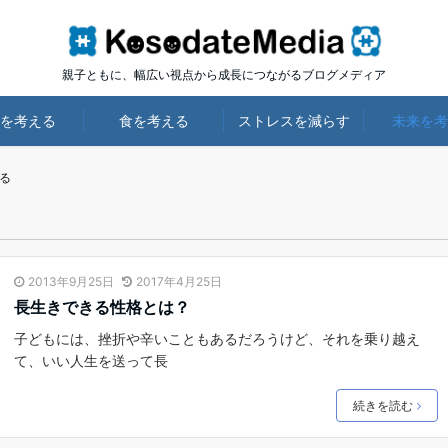
親子ともに、幅広い視点から成長につながるブログメディア
を考える
食を考える
ストレスを減らす
未来を考
る
2013年9月25日
2017年4月25日
長生きできる性格とは？
子どもには、挫折や辛いこともあるだろうけど、それを乗り越え
て、いい人生を送って長
続きを読む