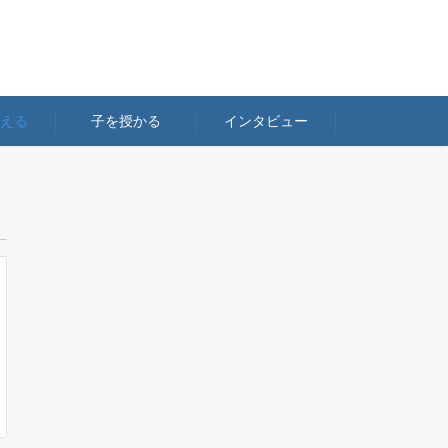
える
子を授かる
インタビュー