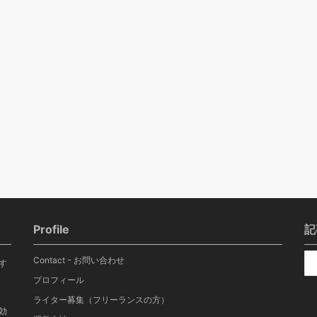
Profile
記
Contact ｰ お問い合わせ
す
プロフィール
ライター募集（フリーランスの方）
効