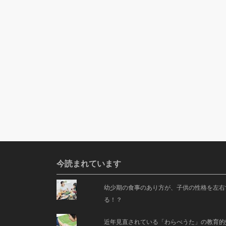
今読まれています
幼少期の食事のあり方が、子供の性格を左右
る！？
近年見直されている「わらべうた」の教育的